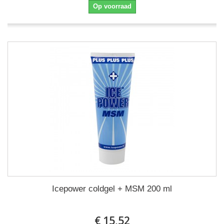
Op voorraad
Icepower coldgel + MSM 200 ml
€ 15,52