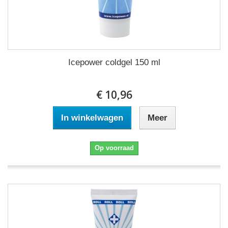
Icepower coldgel 150 ml
€ 10,96
In winkelwagen
Meer
Op voorraad