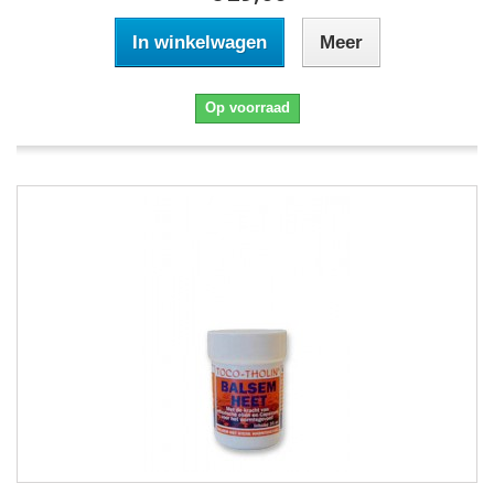
In winkelwagen
Meer
Op voorraad