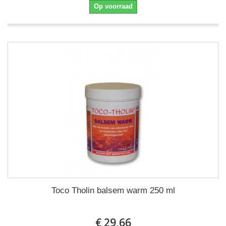
Op voorraad
Toco Tholin balsem warm 250 ml
€ 29,66