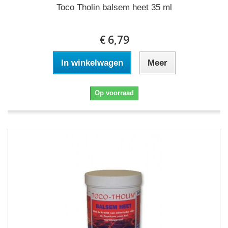
Toco Tholin balsem heet 35 ml
€ 6,79
In winkelwagen
Meer
Op voorraad