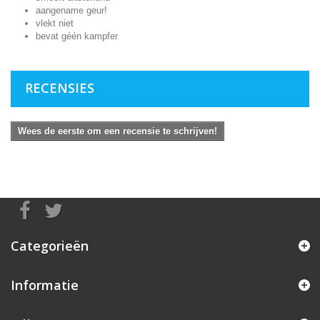
aangename geur!
vlekt niet
bevat géén kampfer
RECENSIES
Wees de eerste om een recensie te schrijven!
Categorieën
Informatie