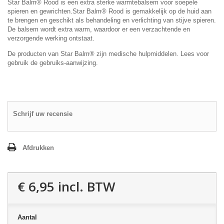
Star Balm® Rood is een extra sterke warmtebalsem voor soepele
spieren en gewrichten.Star Balm® Rood is gemakkelijk op de huid aan
te brengen en geschikt als behandeling en verlichting van stijve spieren.
De balsem wordt extra warm, waardoor er een verzachtende en
verzorgende werking ontstaat.
De producten van Star Balm® zijn medische hulpmiddelen. Lees voor
gebruik de gebruiks-aanwijzing.
Schrijf uw recensie
Afdrukken
€ 6,95
incl. BTW
Aantal