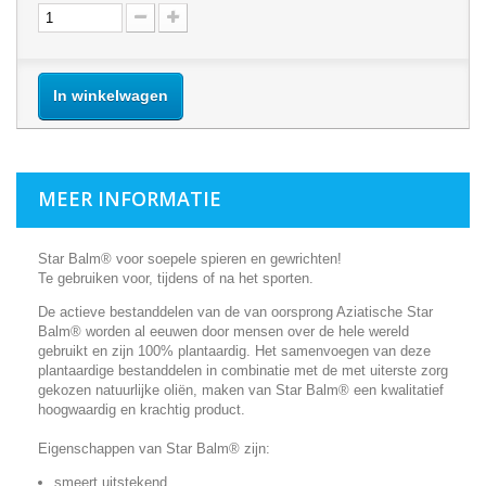
In winkelwagen
MEER INFORMATIE
Star Balm® voor soepele spieren en gewrichten!
Te gebruiken voor, tijdens of na het sporten.
De actieve bestanddelen van de van oorsprong Aziatische Star
Balm® worden al eeuwen door mensen over de hele wereld
gebruikt en zijn 100% plantaardig. Het samenvoegen van deze
plantaardige bestanddelen in combinatie met de met uiterste zorg
gekozen natuurlijke oliën, maken van Star Balm® een kwalitatief
hoogwaardig en krachtig product.
Eigenschappen van Star Balm® zijn:
smeert uitstekend