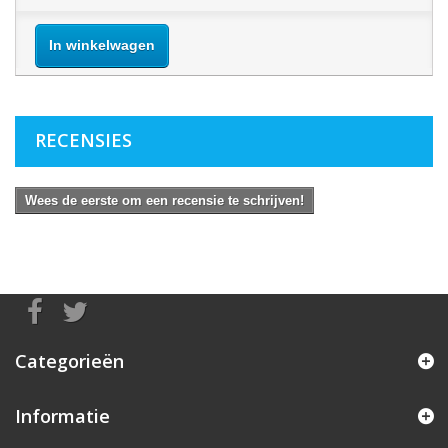
In winkelwagen
RECENSIES
Wees de eerste om een recensie te schrijven!
Categorieën
Informatie