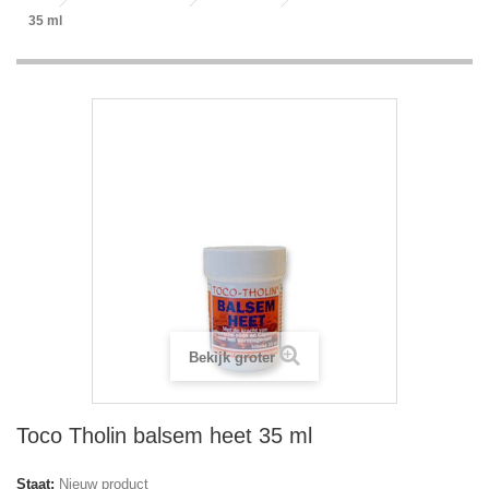
35 ml
Bekijk groter
Toco Tholin balsem heet 35 ml
Staat:
Nieuw product