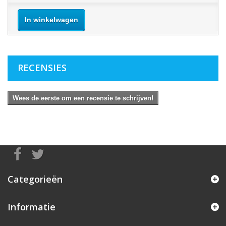
In winkelwagen
RECENSIES
Wees de eerste om een recensie te schrijven!
Categorieën
Informatie