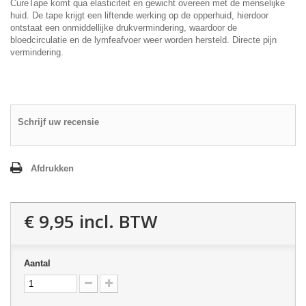
CureTape komt qua elasticiteit en gewicht overeen met de menselijke
huid. De tape krijgt een liftende werking op de opperhuid, hierdoor
ontstaat een onmiddellijke drukvermindering, waardoor de
bloedcirculatie en de lymfeafvoer weer worden hersteld. Directe pijn
vermindering.
Schrijf uw recensie
Afdrukken
€ 9,95
incl. BTW
Aantal