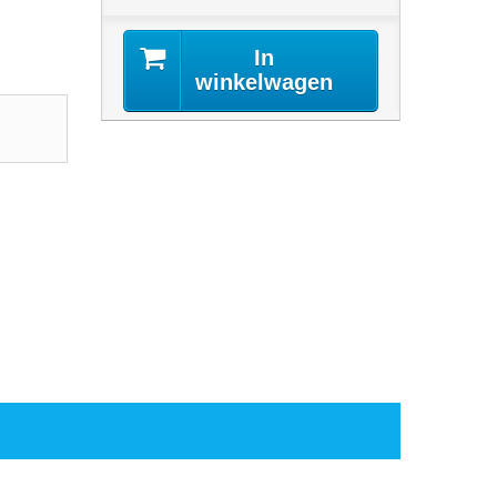
In
winkelwagen