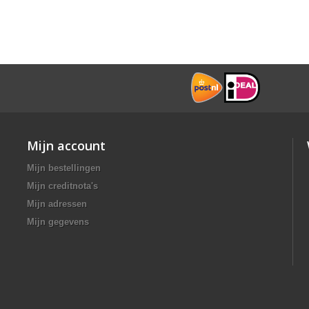
Mijn account
Mijn bestellingen
Mijn creditnota's
Mijn adressen
Mijn gegevens