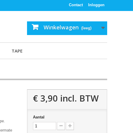
Contact
Inloggen
Winkelwagen
(leeg)
TAPE
€ 3,90
incl. BTW
Aantal
ape.
itermate