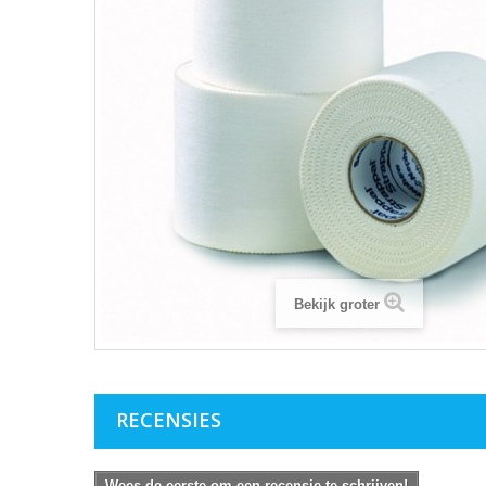
Bekijk groter
RECENSIES
Wees de eerste om een recensie te schrijven!