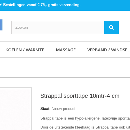
Bestellingen vanaf € 75,- gratis verzending.
KOELEN / WARMTE
MASSAGE
VERBAND / WINDSEL
Strappal sporttape 10mtr-4 cm
Staat:
Nieuw product
Strappal tape is een hypo-allergene, latexvrije sportt
Door de uitstekende kleeflaag is Strappal tape ook u