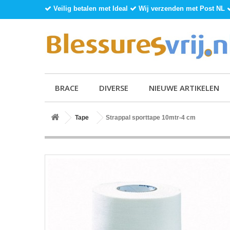
Veilig betalen met Ideal
Wij verzenden met Post NL
BRACE
DIVERSE
NIEUWE ARTIKELEN
Tape
Strappal sporttape 10mtr-4 cm