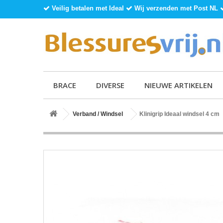
Veilig betalen met Ideal
Wij verzenden met Post NL
BRACE
DIVERSE
NIEUWE ARTIKELEN
Verband / Windsel
Klinigrip Ideaal windsel 4 cm