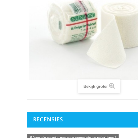
Bekijk groter
RECENSIES
Wees de eerste om een recensie te schrijven!