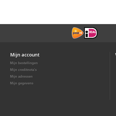
Mijn account
Mijn bestellingen
Mijn creditnota's
Mijn adressen
Mijn gegevens