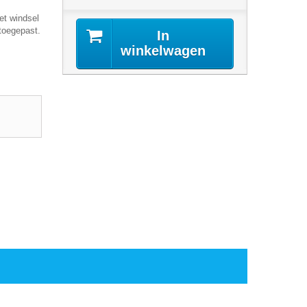
et windsel
toegepast.
In
winkelwagen