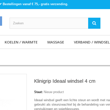
Bestellingen vanaf € 75,- gratis verzending.
KOELEN / WARMTE
MASSAGE
VERBAND / WINDSEL
Klinigrip Ideaal windsel 4 cm
Staat:
Nieuw product
Ideaal windsel geeft een lichte steun en wordt met n
gebruikt als steunzwachtel bij de behandeling van ve
verstuikingen en spierblessures.