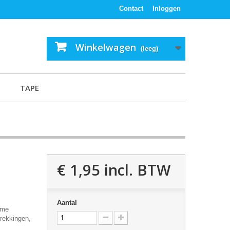
Contact
Inloggen
Winkelwagen
(leeg)
TAPE
€ 1,95
incl. BTW
Aantal
ame
rrekkingen,